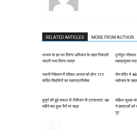
RELATED ARTICLES
MORE FROM AUTHOR
भाजपा के हर घर तिरंगा अभियान के तहत निकाली
दुर्गापुरा गौशा
जाएगी भव्य तिरंगा यात्रा
महामृत्युंजय रुद
भवानी निकेतन में रविवार अगस्त को होगा 111
जैन मंदिर में 4
पार्थिव शिवलिंगों का महारुद्राभिषेक
महोत्सव के तह
बुजुर्ग की हुई सफल री-रिवीजन नी ट्रांसप्लांट: छह
महिला सुरक्षा 
महीने बाद हुआ पैरों पर खड़ा
ने छात्राओं को
गुर