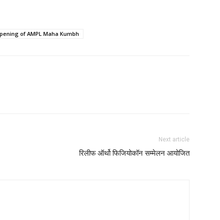
d opening of AMPL Maha Kumbh
Next article
रिलीफ ऑर्थो फिजियोकॉन सम्मेलन आयोजित