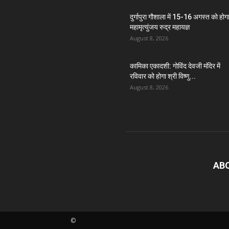
दुर्गापुरा गौशाला में 15-16 अगस्त को होग
महामृत्युंजय रुद्र महायज्ञ
August 8, 2026
कामिका एकादशी: गोविंद देवजी मंदिर में
रविवार को होगा श्री विष्णु...
August 8, 2026
AB
©