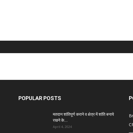
POPULAR POSTS
P
मतदान शांतिपूर्ण कराने व क्षेत्र में शांति बनाये
B
रखने के...
C
April 4, 2024