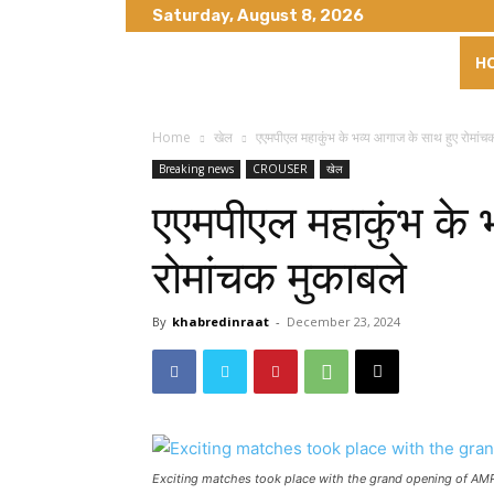
Saturday, August 8, 2026
H
Home
खेल
एएमपीएल महाकुंभ के भव्य आगाज के साथ हुए रोमांच
Breaking news
CROUSER
खेल
एएमपीएल महाकुंभ के 
रोमांचक मुकाबले
By
khabredinraat
-
December 23, 2024
Exciting matches took place with the grand opening of 