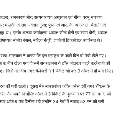
पिटल); रामस्वरूप मोर; सत्यनारायण अग्रवाल एवं मीना; प्रभु नारायण
ोर; मालती एवं राम अवतार गुप्ता; पुष्पा एवं आर. के. अग्रवाल; चेताली एवं
ौजूद थे। इसके अलावा कार्यक्रम अध्यक्ष सीता बोगी एव श्याम बोगी; अध्यक्ष
 कोषाध्यक्ष संजीव बंसल, महिला मंत्री, शालिनी टिक्कीवाल उपस्थित थे।
ेखा अग्रवाल ने बताया कि इस महाकुंभ के पहले दिन दो मैचौ खेले गए।
्स के बीच खेला गया जिसमें सनराइजर्स ने टॉस जीतकर पहले बल्लेबाजी की
। जिसे मालवीय नगर चैलेंजर्स ने 1 विकेट खो कर 9 ओवर में ही बना लिए।
31 रन की पारी खली। दूसरा मैच मानसरोवर क्वींस वर्सेस देवी नगर रॉयल्स के
 करी और अपने निर्धारित ओवर में 3 विकेट के नुकसान पर 77 रन बनाए जो
ेयर ऑफ द मैच विनीता रही उन्होंने 34 गेंदों में नाबाद 53 रन की पारी