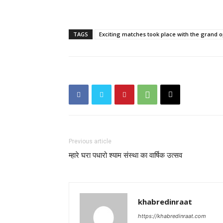
TAGS
Exciting matches took place with the gran
Previous article
म्हारे घरा पधारो श्याम संस्था का वार्षिक उत्सव
khabredinraat
https://khabredinraat.com