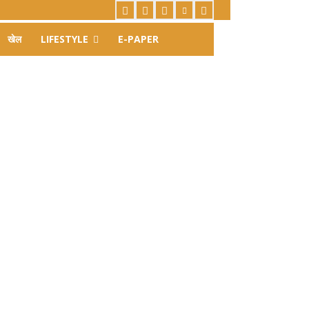
खेल
LIFESTYLE
E-PAPER