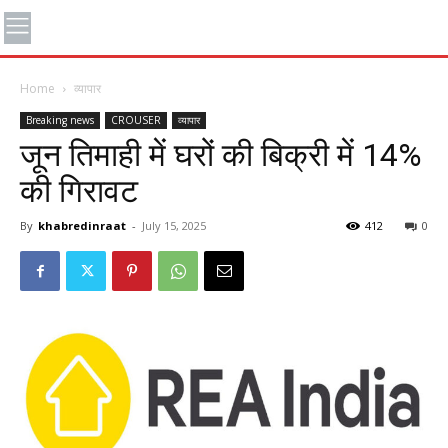
Home
व्यापार
Breaking news
CROUSER
व्यापार
जून तिमाही में घरों की बिक्री में 14%
की गिरावट
By
khabredinraat
-
July 15, 2025
412
0