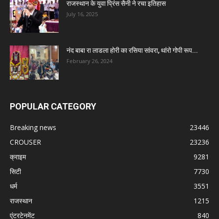
राजस्थान के युवा प्रिंस सैनी ने रचा इतिहास
July 16, 2025
नंद बाबा रा लाडला होरी का रसिया सांवरा, थांरो गोपी रूप...
February 26, 2024
POPULAR CATEGORY
Breaking news
23446
CROUSER
23236
क्राइम
9281
सिटी
7730
धर्म
3551
राजस्थान
1215
एंटरटेनमेंट
840