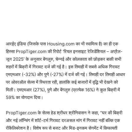
आरईए इंडिया (जिसके पास Housing.com का भी स्वामित्व है) का ही एक
हिस्सा PropTiger.com की रिपोर्ट ‘रियल इनसाइट रेजिडेंशियल – अप्रैल-
जून 2025’ के अनुसार बेंगलुरु, चेन्नई और कोलकाता को छोड़कर बाकी सभी
शहरों में बिक्री में गिरावट दर्ज की गई है। इस तिमाही में सबसे अधिक गिरावट
एमएमआर (-32%) और पुणे (-27%) में दर्ज की गई। तिमाही दर तिमाही आधार
पर ओवरऑल सेल्स में स्थिरता रही, हालांकि कई बाजारों में वृद्धि भी देखने को
मिली। एमएमआर (27%), पुणे और बेंगलुरु (प्रत्येक 16%) ने कुल बिक्री में
59% का योगदान दिया।
PropTiger.com के सेल्स हेड श्रीधर श्रीनिवासन ने कहा, “घर की बिक्री
और नई लॉन्चिंग में शॉर्ट-टर्म गिरावट दरअसल मांग में गिरावट नहीं बल्कि एक
रीकैलिबरेशन है। विशेष रूप से बजट और मिड-इनकम सेगमेंट में किफायती