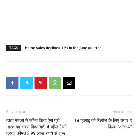
TAGS
Home sales declined 14% in the June quarter
Previous article
Next article
टाटा मोटर्स ने लॉन्च किया ऐस प्रो:
18 जुलाई को रिलीज के लिए तैयार है
भारत का सबसे किफायती 4-व्‍हील मिनी-
फिल्म “आराध्य”
ट्रक, कीमत 3.99 लाख रुपये से शुरू