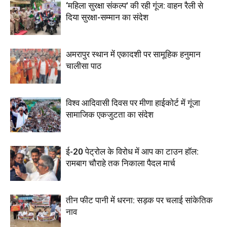
‘महिला सुरक्षा संकल्प’ की रही गूंज: वाहन रैली से
दिया सुरक्षा-सम्मान का संदेश
अमरापुर स्थान में एकादशी पर सामूहिक हनुमान
चालीसा पाठ
विश्व आदिवासी दिवस पर मीणा हाईकोर्ट में गूंजा
सामाजिक एकजुटता का संदेश
ई-20 पेट्रोल के विरोध में आप का टाउन हॉल:
रामबाग चौराहे तक निकाला पैदल मार्च
तीन फीट पानी में धरना: सड़क पर चलाई सांकेतिक
नाव