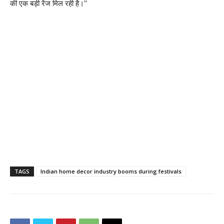
की एक बड़ी रेंज मिल रही है।’’
TAGS
Indian home decor industry booms during festivals