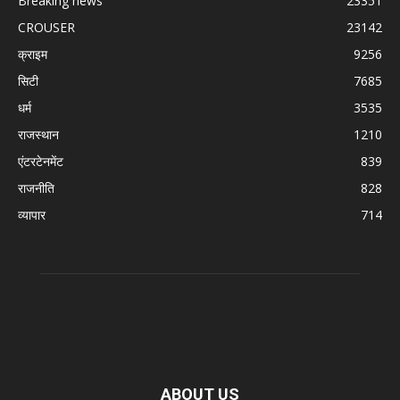
Breaking news
23351
CROUSER
23142
क्राइम
9256
सिटी
7685
धर्म
3535
राजस्थान
1210
एंटरटेनमेंट
839
राजनीति
828
व्यापार
714
ABOUT US