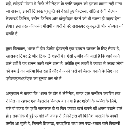
वहीं, त्योहारी मौसम में सिर्फ लैमिनेट्स के प्रति रुझान को इसका कारण नहीं माना
जा सकता, इनकी टिकाऊ प्रकृति को देखते हुए पेस्टल्स, सॉलिड रंगों, सेल्फ-
टेक्सर्च्ड फिनिश, स्टोन फिनिश और बांसुरीदार पैटर्न को भी उतना ही महत्व देना
होगा। इस तरह की पसंद मौसमी दायरों से परे सदाबहार खूबसूरती और सौम्यता को
दर्शाते हैं।
कुल मिलाकर, भारत में होम डेकोर इंडस्ट्री एक दमदार उछाल के लिए तैयार है,
खासकर टियर 2 और टियर 3 शहरों में। ऐसी उम्मीद की जाती है कि आगे आने
वाले वर्षों में यह चलन जारी रहने वाला है, क्योंकि इन शहरों में ज्यादा से ज्यादा लोगों
को कमाई का जरिया मिल रहा है और वे अपने घरों को बेहतर बनाने के लिए नए
प्रोडक्ट्स/ट्रेंड्स का चुनाव कर रहे हैं।
अग्रवाल ने बताया कि “आज के दौर में लैमिनेट, महज एक फर्नीचर कवरिंग तक
सीमित ना रहकर एक बेहतरीन विकल्प बन गया है हर श्रेणी के व्‍यक्ति के लिये,
चाहे वो बजट के प्रति जागरूक हो या फिर ज्‍यादा खर्च करने की क्षमता रखने वाले
हो। तकनीक में हुई प्रगति की वजह से लैमिनेट्स की फिनिश असली के काफी
करीब आ चुकी है, जिससे टिकाऊ, स्टाइलिश तथा कम रख-रखाव वाले विकल्पों