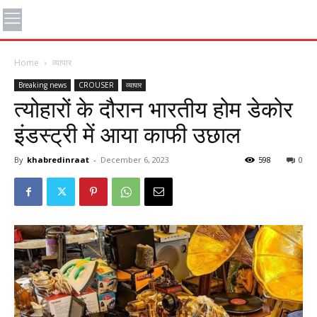
Home
व्यापार
Breaking news
CROUSER
व्यापार
त्योहारों के दौरान भारतीय होम डेकोर
इंडस्ट्री में आया काफी उछाल
By
khabredinraat
-
December 6, 2023
598
0