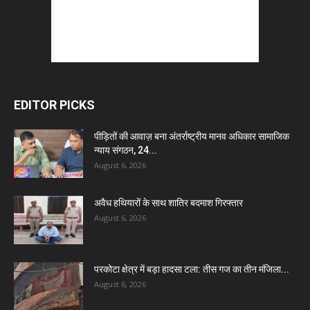
EDITOR PICKS
पीड़ितों की आवाज़ बना अंतर्राष्ट्रीय मानव अधिकार सामाजिक
न्याय संगठन, 24...
August 6, 2026
अवैध हथियारों के साथ शातिर बदमाश गिरफ्तार
August 6, 2026
परकोटा क्षेत्र में बड़ा हादसा टला: तीस गज का तीन मंजिला...
August 6, 2026