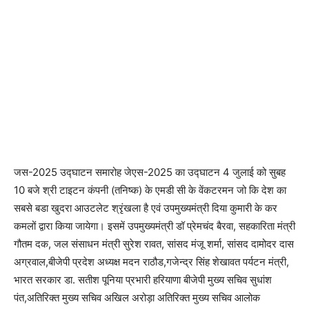
जस-2025 उद्घाटन समारोह जेएस-2025 का उद्घाटन 4 जुलाई को सुबह
10 बजे श्री टाइटन कंपनी (तनिष्क) के एमडी सी के वेंकटरमन जो कि देश का
सबसे बडा खुदरा आउटलेट श्रृंखला है एवं उपमुख्यमंत्री दिया कुमारी के कर
कमलों द्वारा किया जायेगा। इसमें उपमुख्यमंत्री डॉ प्रेमचंद बैरवा, सहकारिता मंत्री
गौतम दक, जल संसाधन मंत्री सुरेश रावत, सांसद मंजू शर्मा, सांसद दामोदर दास
अग्रवाल,बीजेपी प्रदेश अध्यक्ष मदन राठौड,गजेन्द्र सिंह शेखावत पर्यटन मंत्री,
भारत सरकार डा. सतीश पूनिया प्रभारी हरियाणा बीजेपी मुख्य सचिव सुधांश
पंत,अतिरिक्त मुख्य सचिव अखिल अरोड़ा अतिरिक्त मुख्य सचिव आलोक