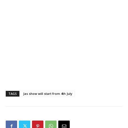
TAGS
Jas show will start from 4th July