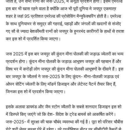
जाता है, उन सभी रत्नों का जस-2025, में अनूठा प्रदर्शन होगा। इसमें एमरेल्ड
इस बार भी खास रहने वाला है क्योंकि आज भी पूरी दुनिया मे जयपुर एकमात्र
शहर हे जहां 95 प्रतिशत एमरेल्ड की प्रोसेसिंग मैन्युफैक्चरिंग होती है। एमरेल्ड
के साथ दुनियाभर से समुद्र की गहराई, पहाड़ों और जंगलों की खदानों से संजोए
गए सौ से ज्यादा बेशकीमती रत्नों को जयपुर के हुनरमंद कारीगरों के हाथों से तराश
कर इस शो में प्रदर्शित किया जाएगा।
जस 2025 में इस बार जयपुर की कुंदन मीना पोलकी की जड़ाऊ ज्वेलरी का भव्य
प्रदर्शन होगा। कुंदन मीना पोलकी के जड़ाऊ आभूषण जयपुर की पहचान हैं और
विश्व भर में करोड़ों लोग जयपुर की कुंदन मीना पोलकी आभूषणों के दीवाने हैं। इस
बार जयपुर के ज्वैलर्स ने जस-2025 के लिए कुंदन- मीना-पोलकी जड़ाऊ एवं
ओपन सेटिंग ज्वेलरी के लिए मॉडर्न डिजाइन और लेटेस्ट पैटर्न तैयार किए हैं,
जिनका इस शो में प्रदर्शन किया जाएगा।
इसके अलावा डायमंड और जैम स्टोन ज्वैलरी के सबसे शानदार डिजाइन इस शो
में डिस्प्ले किए जाएंगे जो कि देश- विदेश के ट्रेड बायर्स को आकर्षित करेंगे।
जस-2025- में सुरक्षा की चाक चौबंद व्यवस्था की गई है। पूरा शो परिसर चौबीस
घेटे श्री लेयर सुरक्षा घेरे में रहेगा। पूरे एग्जीबिशन सेंटर पर सीसीटीवी कैमरों से