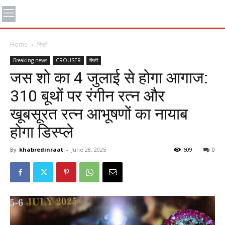
Home
सिटी
Breaking news
CROUSER
सिटी
जस शो का 4 जुलाई से होगा आगाज:
310 बूथों पर रंगीन रत्न और
खूबसूरत रत्न आभूषणों का नायाब
होगा डिस्प्ले
By
khabredinraat
-
June 28, 2025
609
0