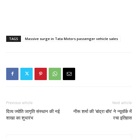
TAGS
Massive surge in Tata Motors passenger vehicle sales
Previous article
Next article
दिव्य ज्योति जागृति संस्थान की नई
नीरू शर्मा की ‘बांद्रा बॉय’ ने न्यूयॉर्क में
शाखा का शुभारंभ
रचा इतिहास