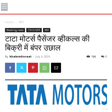
Home
ऑटो
Breaking news
CROUSER
ऑटो
टाटा मोटर्स पैसेंजर व्हीकल्स की
बिक्री में बंपर उछाल
By
khabredinraat
-
July 6, 2026
166
0