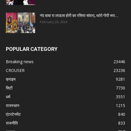
नंद बाबा रा लाडला होरी का रसिया सांवरा, थांरो गोपी रूप...
February 26, 2024
POPULAR CATEGORY
Breaking news
23446
CROUSER
23236
क्राइम
9281
सिटी
7730
धर्म
3551
राजस्थान
1215
एंटरटेनमेंट
840
राजनीति
833