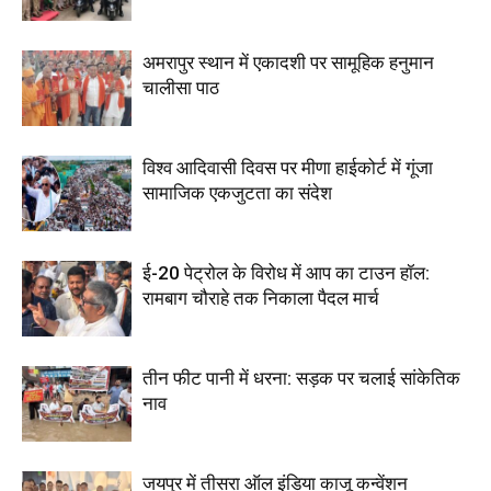
अमरापुर स्थान में एकादशी पर सामूहिक हनुमान
चालीसा पाठ
विश्व आदिवासी दिवस पर मीणा हाईकोर्ट में गूंजा
सामाजिक एकजुटता का संदेश
ई-20 पेट्रोल के विरोध में आप का टाउन हॉल:
रामबाग चौराहे तक निकाला पैदल मार्च
तीन फीट पानी में धरना: सड़क पर चलाई सांकेतिक
नाव
जयपुर में तीसरा ऑल इंडिया काजू कन्वेंशन