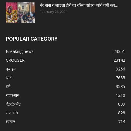
नंद बाबा रा लाडला होरी का रसिया सांवरा, थांरो गोपी रूप...
February 26, 2024
POPULAR CATEGORY
Breaking news
23351
CROUSER
23142
क्राइम
9256
सिटी
7685
धर्म
3535
राजस्थान
1210
एंटरटेनमेंट
839
राजनीति
828
व्यापार
714