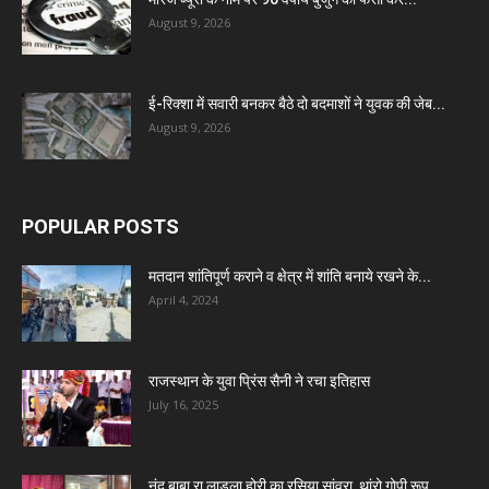
August 9, 2026
ई-रिक्शा में सवारी बनकर बैठे दो बदमाशों ने युवक की जेब...
August 9, 2026
POPULAR POSTS
मतदान शांतिपूर्ण कराने व क्षेत्र में शांति बनाये रखने के...
April 4, 2024
राजस्थान के युवा प्रिंस सैनी ने रचा इतिहास
July 16, 2025
नंद बाबा रा लाडला होरी का रसिया सांवरा, थांरो गोपी रूप...