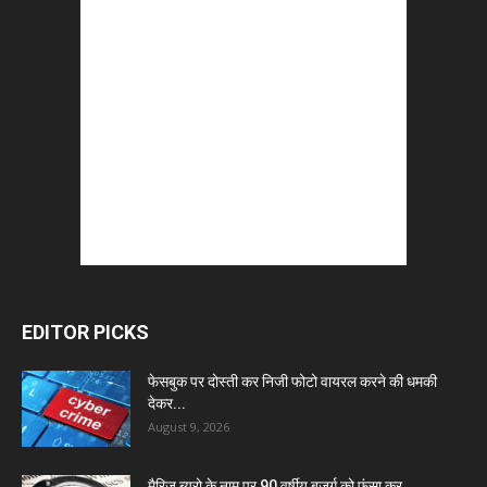
EDITOR PICKS
फेसबुक पर दोस्ती कर निजी फोटो वायरल करने की धमकी
देकर...
August 9, 2026
मैरिज ब्यूरो के नाम पर 90 वर्षीय बुजुर्ग को फंसा कर...