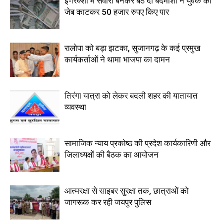
ई-रिक्शा में सवारी बनकर बैठे दो बदमाशों ने युवक की
जेब काटकर 50 हजार रुपए किए पार
रालोपा को बड़ा झटका, सुजानगढ़ के कई प्रमुख
कार्यकर्ताओं ने थामा भाजपा का दामन
तिरंगा यात्रा को लेकर बदली शहर की यातायात
व्यवस्था
सामाजिक न्याय प्रकोष्ठ की प्रदेश कार्यकारिणी और
जिलाध्यक्षों की बैठक का आयोजन
आत्मरक्षा से साइबर सुरक्षा तक, छात्राओं को
जागरूक कर रही जयपुर पुलिस