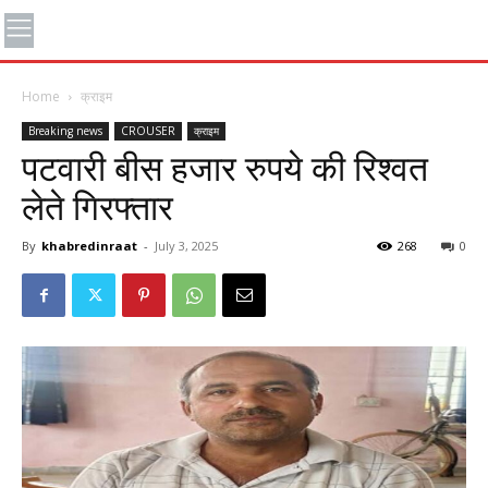
Home
क्राइम
Breaking news
CROUSER
क्राइम
पटवारी बीस हजार रुपये की रिश्वत
लेते गिरफ्तार
By
khabredinraat
-
July 3, 2025
268
0