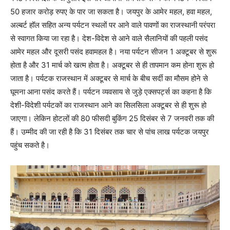
50 हजार करोड़ रुपए के पार जा सकता है। जयपुर के आमेर महल, हवा महल,
अल्बर्ट हॉल सहित अन्य पर्यटन स्थलों पर आने वाले पावणों का राजस्थानी परंपरा
से स्वागत किया जा रहा है। देश-विदेश से आने वाले सैलानियों की पहली पसंद
आमेर महल और दूसरी पसंद हवामहल है। नया पर्यटन सीजन 1 अक्टूबर से शुरू
होता है और 31 मार्च को खत्म होता है। अक्टूबर से ही तापमान कम होना शुरू हो
जाता है। पर्यटक राजस्थान में अक्टूबर से मार्च के बीच सर्दी का मौसम होने से
घूमना आना पसंद करते हैं। पर्यटन व्यवसाय से जुड़े एक्सपर्ट्स का कहना है कि
देशी-विदेशी पर्यटकों का राजस्थान आने का सिलसिला अक्टूबर से ही शुरू हो
जाएगा। लेकिन होटलों की 80 फीसदी बुकिंग 25 दिसंबर से 7 जनवरी तक की
हैं। उम्मीद की जा रही है कि 31 दिसंबर तक चार से पांच लाख पर्यटक जयपुर
पहुंच सकते है।