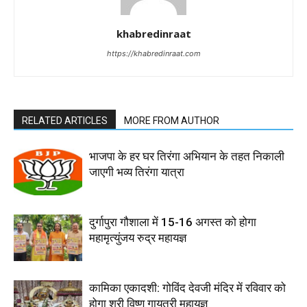
khabredinraat
https://khabredinraat.com
RELATED ARTICLES
MORE FROM AUTHOR
भाजपा के हर घर तिरंगा अभियान के तहत निकाली
जाएगी भव्य तिरंगा यात्रा
दुर्गापुरा गौशाला में 15-16 अगस्त को होगा
महामृत्युंजय रुद्र महायज्ञ
कामिका एकादशी: गोविंद देवजी मंदिर में रविवार को
होगा श्री विष्णु गायत्री महायज्ञ