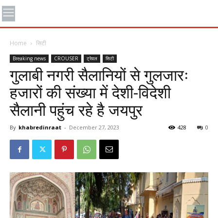
Home
सिटी
Breaking news
CROUSER
ट्रेवल
सिटी
गुलाबी नगरी सैलानियों से गुलजारः
हजारों की संख्या में देशी-विदेशी
सैलानी पहुंच रहे है जयपुर
By
khabredinraat
-
December 27, 2023
428
0