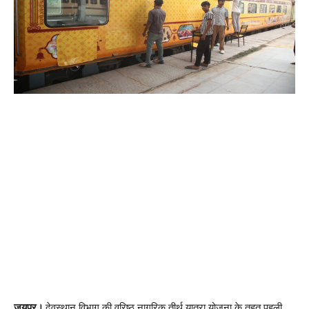
जयपुर।
देवस्थान विभाग की वरिष्ठ नागरिक तीर्थ यात्रा योजना के तहत पहली