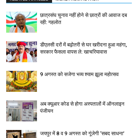
छात्रसंघ चुनाव नहीं होने से छात्रों की आवाज दब
रही: गहलोत
डीएलसी दरों में बढ़ोतरी से घर खरीदना हुआ महंगा,
सरकार फैसला वापस ले: खाचरियावास
9 अगस्त को सजेगा भव्य श्याम झूला महोत्सव
अब क्यूआर कोड से होगा अस्पतालों में ऑनलाइन
पंजीयन
जयपुर में 8 व 9 अगस्त को गूंजेगी ‘सबद साधना’