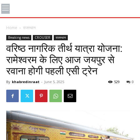
Home
राजस्थान
Breaking news
CROUSER
राजस्थान
वरिष्ठ नागरिक तीर्थ यात्रा योजना:
रामेश्वरम के लिए आज जयपुर से
रवाना होगी पहली एसी ट्रेन
By
khabredinraat
-
June 5, 2025
529
0