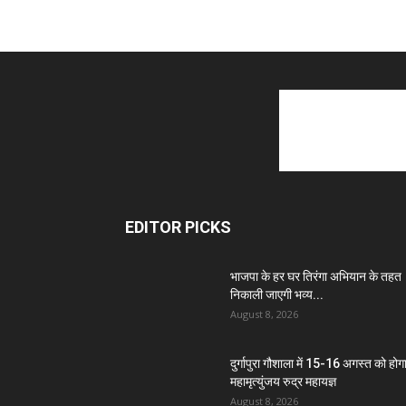
EDITOR PICKS
भाजपा के हर घर तिरंगा अभियान के तहत
निकाली जाएगी भव्य...
August 8, 2026
दुर्गापुरा गौशाला में 15-16 अगस्त को होग
महामृत्युंजय रुद्र महायज्ञ
August 8, 2026