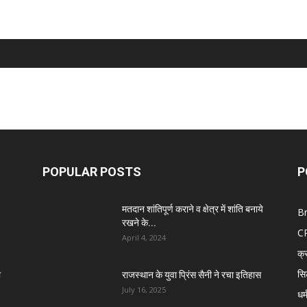
POPULAR POSTS
P
मतदान शांतिपूर्ण कराने व क्षेत्र में शांति बनाये
B
रखने के...
C
April 4, 2024
क्
सि
ा
राजस्थान के युवा प्रिंस सैनी ने रचा इतिहास
July 16, 2025
धर्