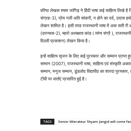
वरिष्ठ लेखक श्याम जांगिड़ ने हिंदी भाषा कई साहित्य लिखे ह
संग्रह-3), प्रेम गली अति सांकरी, न होने का दर्द, उदास हथ
लेखन शामिल है। इसी तरह राजस्थानी भाषा में अक सती री आ
(उपन्यास-2), म्हारो अध्यक्षता कांड ( व्यंग्य संग्रै ), राजस
दिल्ली प्रकाशन) लेखन किया है।
इन्हें साहित्य सृजन के लिए कई पुरस्कार और सम्मान प्राप्त
सम्मान (2007), राजस्थानी भाषा, साहित्य एवं संस्कृति अका
सम्मान, मनुज सम्मान, डूंडलोद विद्यापीठ का शारदा पुरस्कार
टीवी पर वार्ताएं प्रसारित हुई है।
TAGS
Senior litterateur Shyam Jangid will come face