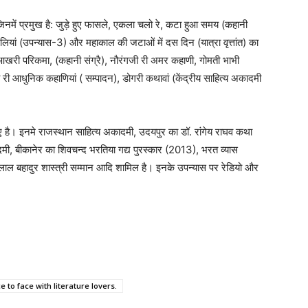
ै जिनमें प्रमुख है: जुड़े हुए फासले, एकला चलो रे, कटा हुआ समय (कहानी
ेलियां (उपन्यास-3) और महाकाल की जटाओं में दस दिन (यात्रा वृत्तांत) का
खरी परिकमा, (कहानी संग्रै), नौरंगजी री अमर कहाणी, गोमती भाभी
्थानी री आधुनिक कहाणियां ( सम्पादन), डोगरी कथावां (केंद्रीय साहित्य अकादमी
 हुए है। इनमे राजस्थान साहित्य अकादमी, उदयपुर का डॉ. रांगेय राघव कथा
दमी, बीकानेर का शिवचन्द भरतिया गद्य पुरस्कार (2013), भरत व्यास
, लाल बहादुर शास्त्री सम्मान आदि शामिल है। इनके उपन्यास पर रेडियो और
 to face with literature lovers.