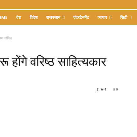
OME
देश
विदेश
राजस्थान
एंटरटेनमेंट
व्यापार
सिटी
याम जांगिड़
बरू होंगे वरिष्ठ साहित्यकार
641
0