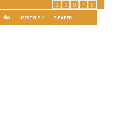
खेल
LIFESTYLE
E-PAPER