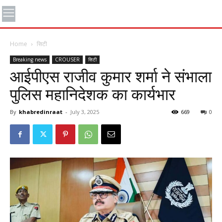
Home
सिटी
Breaking news
CROUSER
सिटी
आईपीएस राजीव कुमार शर्मा ने संभाला
पुलिस महानिदेशक का कार्यभार
By
khabredinraat
-
July 3, 2025
669
0