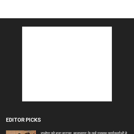
EDITOR PICKS
रालोपा को बड़ा झटका, सुजानगढ़ के कई प्रमुख कार्यकर्ताओं ने