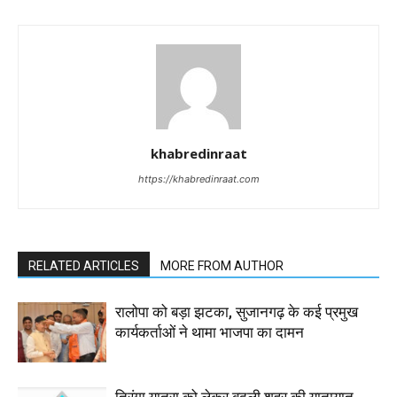
khabredinraat
https://khabredinraat.com
RELATED ARTICLES
MORE FROM AUTHOR
रालोपा को बड़ा झटका, सुजानगढ़ के कई प्रमुख
कार्यकर्ताओं ने थामा भाजपा का दामन
तिरंगा यात्रा को लेकर बदली शहर की यातायात