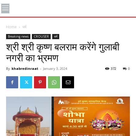
Home
धर्म
Breaking news
CROUSER
धर्म
श्री श्री कृष्ण बलराम करेंगे गुलाबी
नगरी का भ्रमण
By
khabredinraat
-
January 3, 2024
372
0