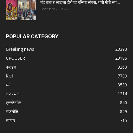
नंद बाबा रा लाडला होरी का रसिया सांवरा, थांरो गोपी रूप...
February 26, 2024
POPULAR CATEGORY
Breaking news
23393
CROUSER
23185
क्राइम
9263
सिटी
7709
धर्म
3539
राजस्थान
1214
एंटरटेनमेंट
840
राजनीति
829
व्यापार
715