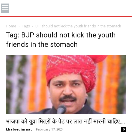
Home
Tags
BJP should not kick the youth friends in the stomach
Tag: BJP should not kick the youth
friends in the stomach
भाजपा को युवा मित्रों के पेट पर लात नहीं मारनी चाहिए,...
khabredinraat
-
February 17, 2024
0