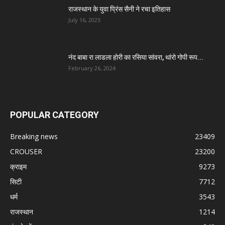
राजस्थान के युवा प्रिंस सैनी ने रचा इतिहास
July 16, 2025
नंद बाबा रा लाडला होरी का रसिया सांवरा, थांरो गोपी रूप...
February 26, 2024
POPULAR CATEGORY
Breaking news
23409
CROUSER
23200
क्राइम
9273
सिटी
7712
धर्म
3543
राजस्थान
1214