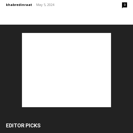
khabredinraat
-
May 5, 2024
0
EDITOR PICKS