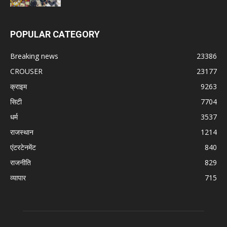
POPULAR CATEGORY
Breaking news
23386
CROUSER
23177
क्राइम
9263
सिटी
7704
धर्म
3537
राजस्थान
1214
एंटरटेनमेंट
840
राजनीति
829
व्यापार
715