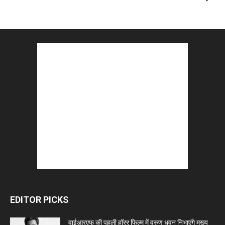
EDITOR PICKS
वाईआरएफ की पहली हॉरर फिल्म में वरुण धवन निभाएंगे मुख्य