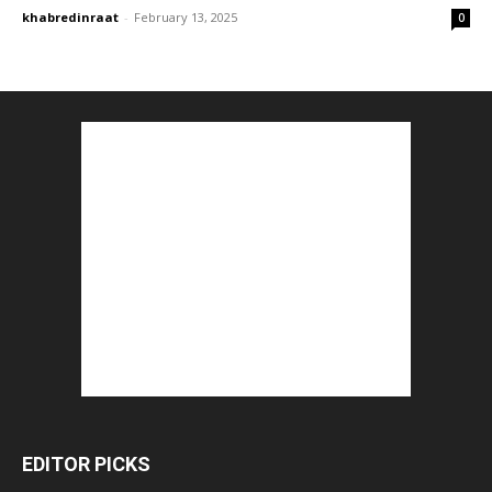
khabredinraat
-
February 13, 2025
0
EDITOR PICKS