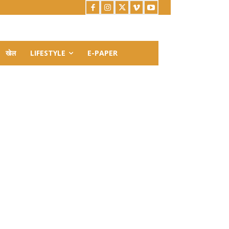
खेल
LIFESTYLE
E-PAPER