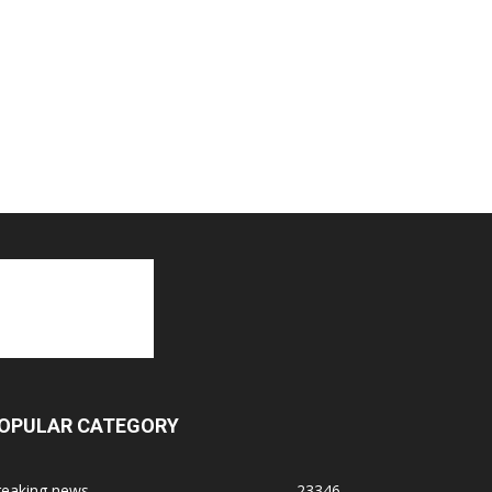
OPULAR CATEGORY
reaking news
23346