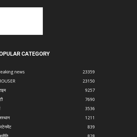
OPULAR CATEGORY
reaking news
23359
ROUSER
23150
राइम
9257
टी
7690
म
3536
जस्थान
1211
रटेनमेंट
839
जनीति
828