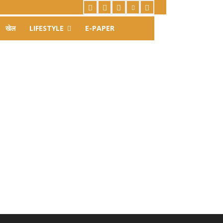
खेल
LIFESTYLE
E-PAPER