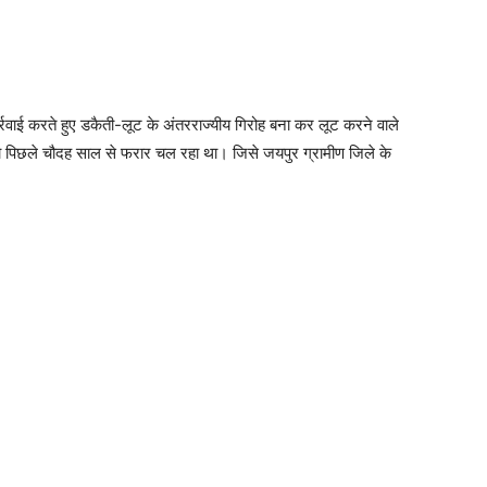
वाई करते हुए डकैती-लूट के अंतरराज्यीय गिरोह बना कर लूट करने वाले
 जो पिछले चौदह साल से फरार चल रहा था। जिसे जयपुर ग्रामीण जिले के