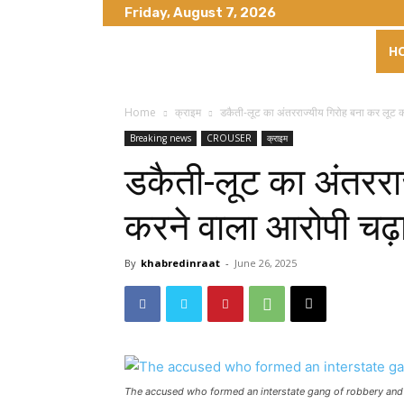
Friday, August 7, 2026
H
Home
क्राइम
डकैती-लूट का अंतरराज्यीय गिरोह बना कर लूट क
Breaking news
CROUSER
क्राइम
डकैती-लूट का अंतररा
करने वाला आरोपी चढ़ा
By
khabredinraat
-
June 26, 2025
The accused who formed an interstate gang of robbery and