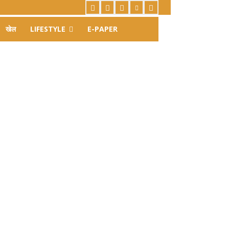
खेल
LIFESTYLE
E-PAPER