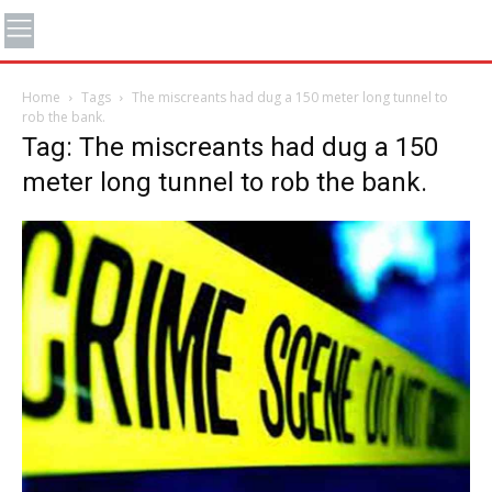
Home
Tags
The miscreants had dug a 150 meter long tunnel to
rob the bank.
Tag: The miscreants had dug a 150
meter long tunnel to rob the bank.