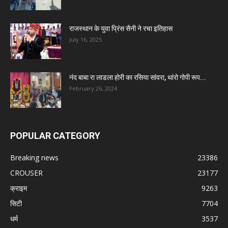
राजस्थान के युवा प्रिंस सैनी ने रचा इतिहास
July 16, 2025
नंद बाबा रा लाडला होरी का रसिया सांवरा, थांरो गोपी रूप...
February 26, 2024
POPULAR CATEGORY
Breaking news
23386
CROUSER
23177
क्राइम
9263
सिटी
7704
धर्म
3537