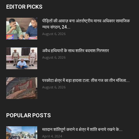
EDITOR PICKS
पीड़ितों की आवाज़ बना अंतर्राष्ट्रीय मानव अधिकार सामाजिक
न्याय संगठन, 24...
August 6, 2026
अवैध हथियारों के साथ शातिर बदमाश गिरफ्तार
August 6, 2026
परकोटा क्षेत्र में बड़ा हादसा टला: तीस गज का तीन मंजिला...
August 6, 2026
POPULAR POSTS
मतदान शांतिपूर्ण कराने व क्षेत्र में शांति बनाये रखने के...
April 4, 2024