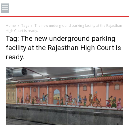
Home
Tags
The new underground parking facility at the Rajasthan
High Court is ready.
Tag: The new underground parking
facility at the Rajasthan High Court is
ready.