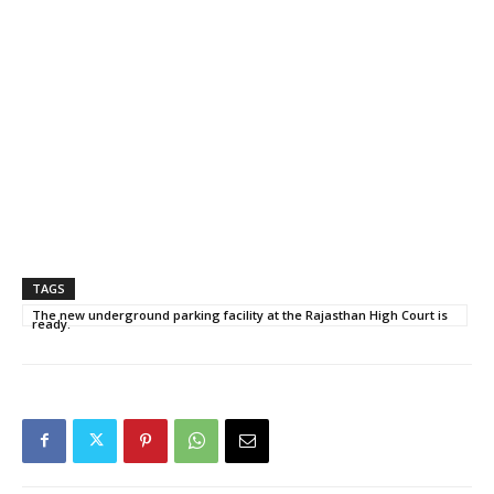
TAGS
The new underground parking facility at the Rajasthan High Court is
ready.