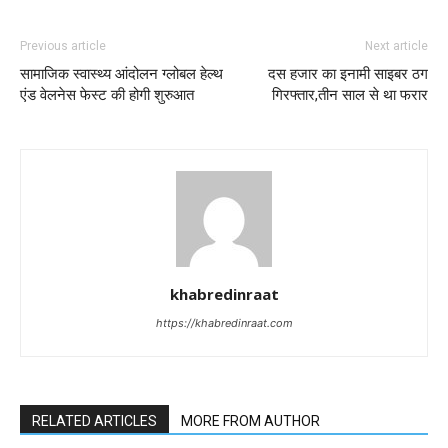
Previous article
Next article
सामाजिक स्वास्थ्य आंदोलन ग्लोबल हेल्थ
दस हजार का इनामी साइबर ठग
एंड वेलनेस फेस्ट की होगी शुरुआत
गिरफ्तार,तीन साल से था फरार
khabredinraat
https://khabredinraat.com
RELATED ARTICLES
MORE FROM AUTHOR