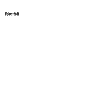
दिनेश सैनी