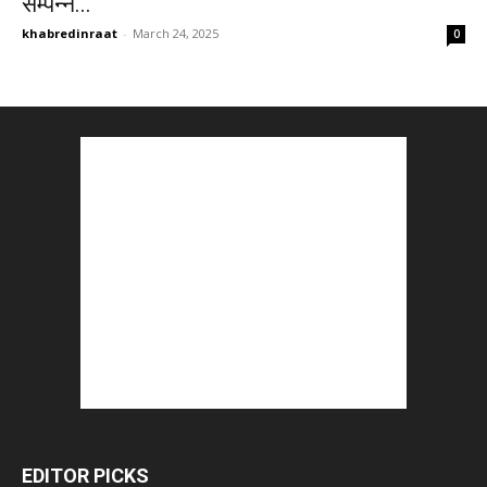
सम्पन्न...
khabredinraat
-
March 24, 2025
0
EDITOR PICKS