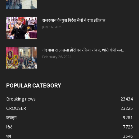
राजस्थान के युवा प्रिंस सैनी ने रचा इतिहास
July 16, 2025
नंद बाबा रा लाडला होरी का रसिया सांवरा, थांरो गोपी रूप...
February 26, 2024
POPULAR CATEGORY
Breaking news
23434
CROUSER
23225
क्राइम
9281
सिटी
7723
धर्म
3546