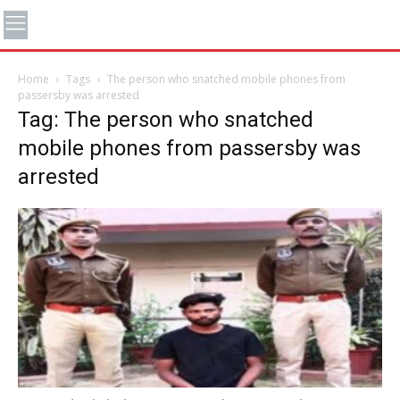
Home
Tags
The person who snatched mobile phones from
passersby was arrested
Tag: The person who snatched
mobile phones from passersby was
arrested