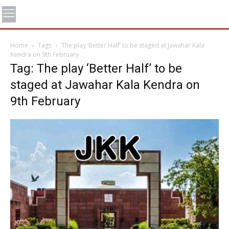
Home
Tags
The play ‘Better Half’ to be staged at Jawahar Kala
Kendra on 9th February
Tag: The play ‘Better Half’ to be
staged at Jawahar Kala Kendra on
9th February