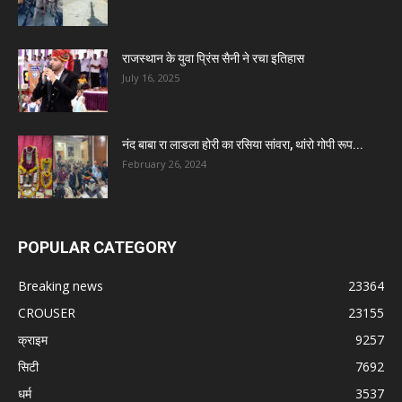
राजस्थान के युवा प्रिंस सैनी ने रचा इतिहास
July 16, 2025
नंद बाबा रा लाडला होरी का रसिया सांवरा, थांरो गोपी रूप...
February 26, 2024
POPULAR CATEGORY
Breaking news
23364
CROUSER
23155
क्राइम
9257
सिटी
7692
धर्म
3537