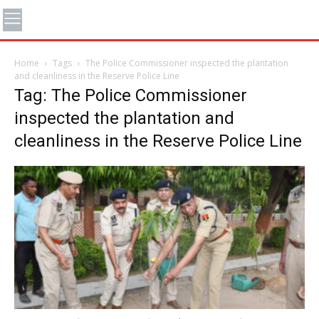
Home
Tags
The Police Commissioner inspected the plantation
and cleanliness in the Reserve Police Line
Tag: The Police Commissioner
inspected the plantation and
cleanliness in the Reserve Police Line