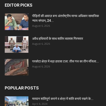
EDITOR PICKS
पीड़ितों की आवाज़ बना अंतर्राष्ट्रीय मानव अधिकार सामाजिक
न्याय संगठन, 24...
August 6, 2026
अवैध हथियारों के साथ शातिर बदमाश गिरफ्तार
August 6, 2026
परकोटा क्षेत्र में बड़ा हादसा टला: तीस गज का तीन मंजिला...
August 6, 2026
POPULAR POSTS
मतदान शांतिपूर्ण कराने व क्षेत्र में शांति बनाये रखने के...
April 4, 2024