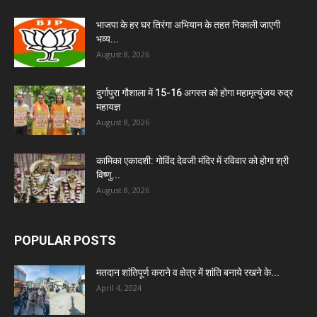
भाजपा के हर घर तिरंगा अभियान के तहत निकाली जाएगी
भव्य...
August 8, 2026
दुर्गापुरा गौशाला में 15-16 अगस्त को होगा महामृत्युंजय रुद्र
महायज्ञ
August 8, 2026
कामिका एकादशी: गोविंद देवजी मंदिर में रविवार को होगा श्री
विष्णु...
August 8, 2026
POPULAR POSTS
मतदान शांतिपूर्ण कराने व क्षेत्र में शांति बनाये रखने के...
April 4, 2024