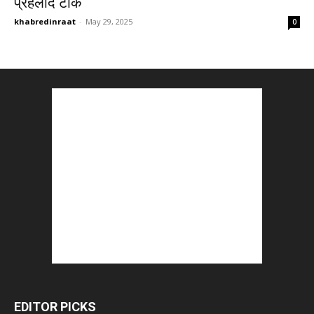
प्रहलाद टाक
khabredinraat
-
May 29, 2025
0
EDITOR PICKS