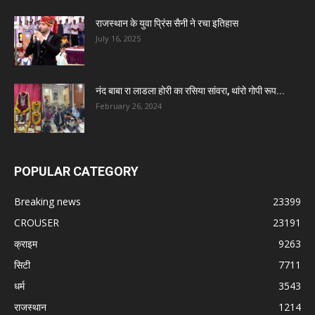
राजस्थान के युवा प्रिंस सैनी ने रचा इतिहास
July 16, 2025
नंद बाबा रा लाडला होरी का रसिया सांवरा, थांरो गोपी रूप...
February 26, 2024
POPULAR CATEGORY
Breaking news
23399
CROUSER
23191
क्राइम
9263
सिटी
7711
धर्म
3543
राजस्थान
1214