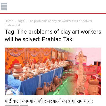
Home
Tags
The problems of clay art workers will be solved:
Prahlad Tak
Tag: The problems of clay art workers
will be solved: Prahlad Tak
माटीकला कामगारों की समस्याओं का होगा समाधान :