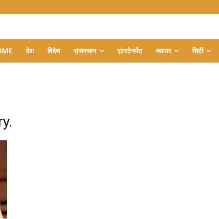
OME
देश
विदेश
राजस्थान
एंटरटेनमेंट
व्यापार
सिटी
y.