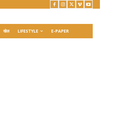
खेल
LIFESTYLE
E-PAPER