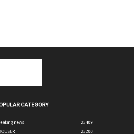
OPULAR CATEGORY
reaking news
23409
ROUSER
23200