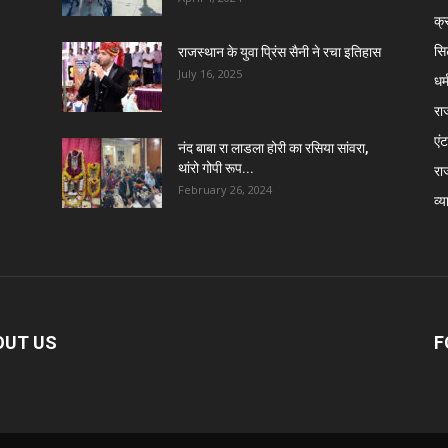
क्
सि
राजस्थान के युवा प्रिंस सैनी ने रचा इतिहास
July 16, 2025
धर्
रा
एंट
नंद बाबा रा लाडला होरी का रसिया सांवरा,
थांरो गोपी रूप...
रा
February 26, 2024
व्य
OUT US
F