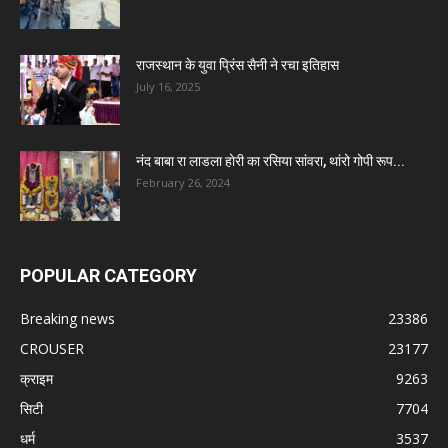
राजस्थान के युवा प्रिंस सैनी ने रचा इतिहास
July 16, 2025
नंद बाबा रा लाडला होरी का रसिया सांवरा, थांरो गोपी रूप...
February 26, 2024
POPULAR CATEGORY
Breaking news
23386
CROUSER
23177
क्राइम
9263
सिटी
7704
धर्म
3537