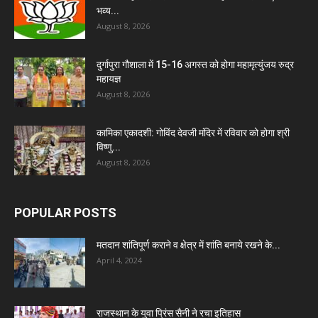
भव्य...
August 8, 2026
दुर्गापुरा गौशाला में 15-16 अगस्त को होगा महामृत्युंजय रुद्र
महायज्ञ
August 8, 2026
कामिका एकादशी: गोविंद देवजी मंदिर में रविवार को होगा श्री
विष्णु...
August 8, 2026
POPULAR POSTS
मतदान शांतिपूर्ण कराने व क्षेत्र में शांति बनाये रखने के...
April 4, 2024
राजस्थान के युवा प्रिंस सैनी ने रचा इतिहास