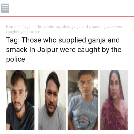
Home
Tags
Those who supplied ganja and smack in Jaipur were
caught by the police
Tag: Those who supplied ganja and
smack in Jaipur were caught by the
police