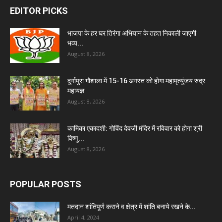
EDITOR PICKS
भाजपा के हर घर तिरंगा अभियान के तहत निकाली जाएगी
भव्य...
August 8, 2026
दुर्गापुरा गौशाला में 15-16 अगस्त को होगा महामृत्युंजय रुद्र
महायज्ञ
August 8, 2026
कामिका एकादशी: गोविंद देवजी मंदिर में रविवार को होगा श्री
विष्णु...
August 8, 2026
POPULAR POSTS
मतदान शांतिपूर्ण कराने व क्षेत्र में शांति बनाये रखने के...
April 4, 2024