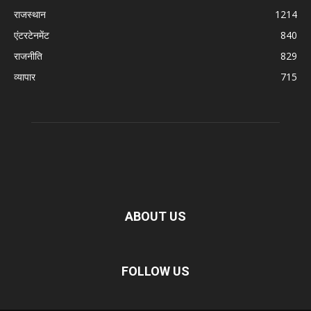
राजस्थान
1214
एंटरटेनमेंट
840
राजनीति
829
व्यापार
715
ABOUT US
FOLLOW US