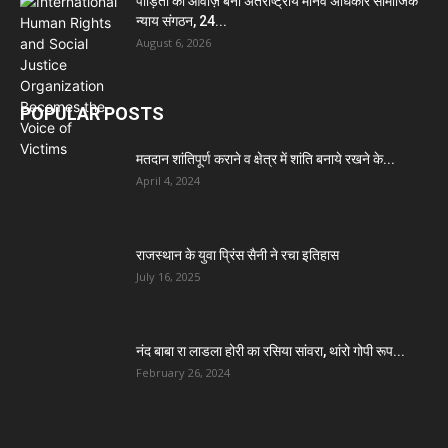
पीड़ितों की आवाज़ बना अंतर्राष्ट्रीय मानव अधिकार सामाजिक
न्याय संगठन, 24...
August 6, 2026
POPULAR POSTS
मतदान शांतिपूर्ण कराने व क्षेत्र में शांति बनाये रखने के...
April 4, 2024
राजस्थान के युवा प्रिंस सैनी ने रचा इतिहास
July 16, 2025
नंद बाबा रा लाडला होरी का रसिया सांवरा, थांरो गोपी रूप...
February 26, 2024