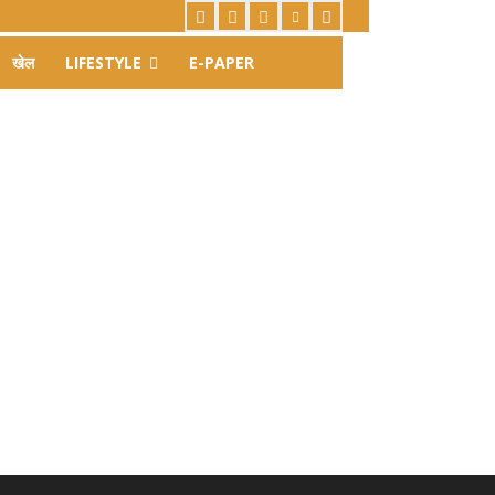
खेल
LIFESTYLE
E-PAPER