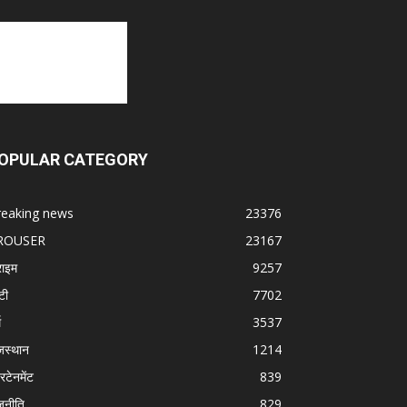
OPULAR CATEGORY
reaking news
23376
ROUSER
23167
राइम
9257
टी
7702
म
3537
जस्थान
1214
रटेनमेंट
839
जनीति
829