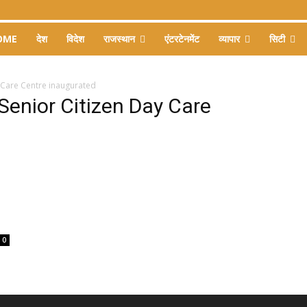
OME
देश
विदेश
राजस्थान
एंटरटेनमेंट
व्यापार
सिटी
 Care Centre inaugurated
enior Citizen Day Care
0