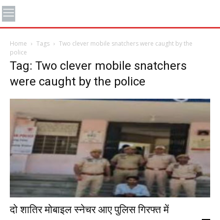
Home
Tags
Two clever mobile snatchers were caught by the
police
Tag: Two clever mobile snatchers
were caught by the police
दो शातिर मोबाइल स्नेचर आए पुलिस गिरफ्त में