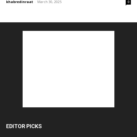
khabredinraat
-
March 30, 2025
0
EDITOR PICKS