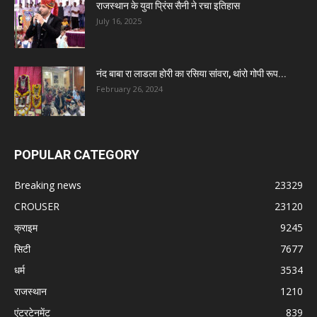
राजस्थान के युवा प्रिंस सैनी ने रचा इतिहास
July 16, 2025
नंद बाबा रा लाडला होरी का रसिया सांवरा, थांरो गोपी रूप...
February 26, 2024
POPULAR CATEGORY
Breaking news
23329
CROUSER
23120
क्राइम
9245
सिटी
7677
धर्म
3534
राजस्थान
1210
एंटरटेनमेंट
839