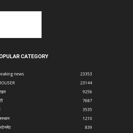
OPULAR CATEGORY
reaking news
23353
ROUSER
23144
राइम
9256
टी
7687
म
3535
जस्थान
1210
रटेनमेंट
839