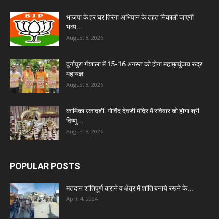
भाजपा के हर घर तिरंगा अभियान के तहत निकाली जाएगी
भव्य...
August 8, 2026
दुर्गापुरा गौशाला में 15-16 अगस्त को होगा महामृत्युंजय रुद्र
महायज्ञ
August 8, 2026
कामिका एकादशी: गोविंद देवजी मंदिर में रविवार को होगा श्री
विष्णु...
August 8, 2026
POPULAR POSTS
मतदान शांतिपूर्ण कराने व क्षेत्र में शांति बनाये रखने के...
April 4, 2024