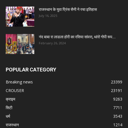
राजस्थान के युवा प्रिंस सैनी ने रचा इतिहास
July 16, 2025
नंद बाबा रा लाडला होरी का रसिया सांवरा, थांरो गोपी रूप...
February 26, 2024
POPULAR CATEGORY
Breaking news
23399
CROUSER
23191
क्राइम
9263
सिटी
7711
धर्म
3543
राजस्थान
1214