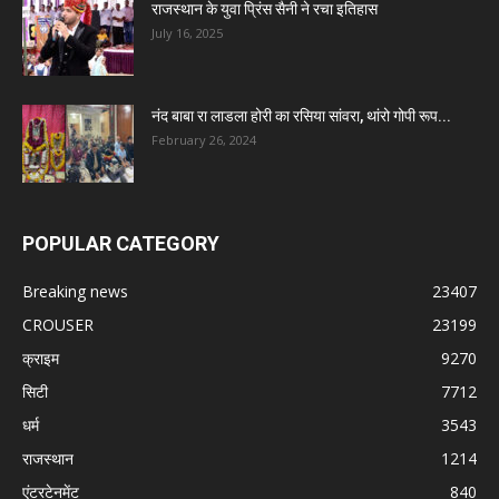
राजस्थान के युवा प्रिंस सैनी ने रचा इतिहास
July 16, 2025
नंद बाबा रा लाडला होरी का रसिया सांवरा, थांरो गोपी रूप...
February 26, 2024
POPULAR CATEGORY
Breaking news
23407
CROUSER
23199
क्राइम
9270
सिटी
7712
धर्म
3543
राजस्थान
1214
एंटरटेनमेंट
840