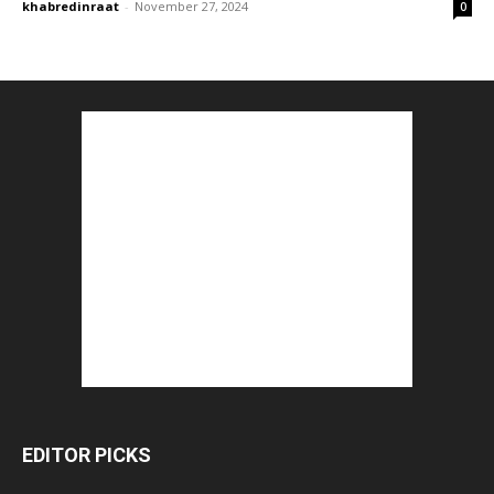
khabredinraat
-
November 27, 2024
0
EDITOR PICKS