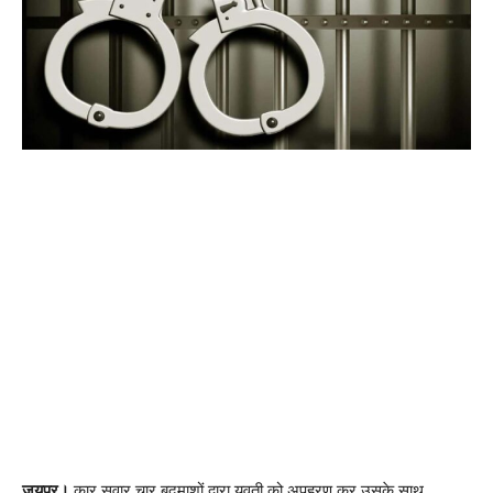
जयपुर।
कार सवार चार बदमाशों द्वारा युवती को अपहरण कर उसके साथ