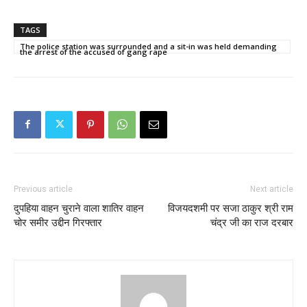
TAGS
The police station was surrounded and a sit-in was held demanding
the arrest of the accused of gang rape
Previous article
Next article
दुपहिया वाहन चुराने वाला शातिर वाहन
विजयदशमी पर सजा ठाकुर श्री राम
चोर समीर उद्दीन गिरफ्तार
चंद्र जी का राज दरबार