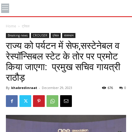
Home
ट्रेवल
Breaking news
CROUSER
ट्रेवल
राजस्थान
राज्य को पर्यटन में सेफ,सस्टेनेबल व
रेस्पॉन्सिबल स्टेट के तोर पर प्रमोट
किया जाएगा: प्रमुख सचिव गायत्री
राठौड़
By
khabredinraat
-
December 29, 2023
676
0