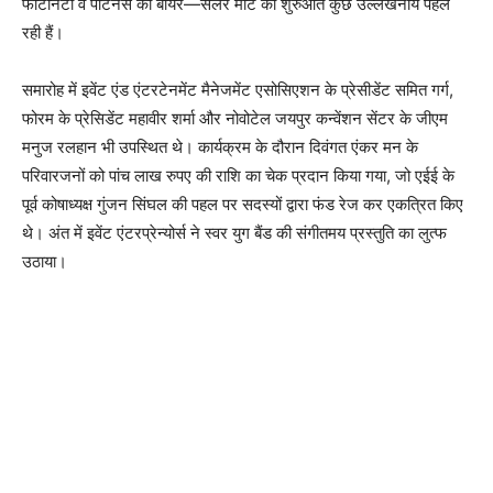
फर्टिनिटी व पार्टनर्स की बायर—सैलर मीट की शुरुआत कुछ उल्लेखनीय पहले
रही हैं।
समारोह में इवेंट एंड एंटरटेनमेंट मैनेजमेंट एसोसिएशन के प्रेसीडेंट समित गर्ग,
फोरम के प्रेसिडेंट महावीर शर्मा और नोवोटेल जयपुर कन्वेंशन सेंटर के जीएम
मनुज रलहान भी उपस्थित थे। कार्यक्रम के दौरान दिवंगत एंकर मन के
परिवारजनों को पांच लाख रुपए की राशि का चेक प्रदान किया गया, जो एईई के
पूर्व कोषाध्यक्ष गुंजन सिंघल की पहल पर सदस्यों द्वारा फंड रेज कर एकत्रित किए
थे। अंत में इवेंट एंटरप्रेन्योर्स ने स्वर युग बैंड की संगीतमय प्रस्तुति का लुत्फ
उठाया।