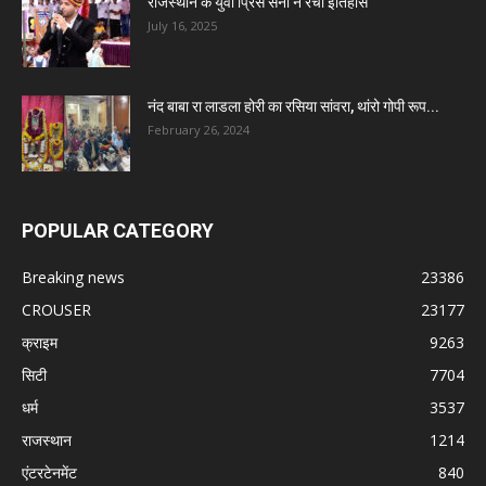
राजस्थान के युवा प्रिंस सैनी ने रचा इतिहास
July 16, 2025
नंद बाबा रा लाडला होरी का रसिया सांवरा, थांरो गोपी रूप...
February 26, 2024
POPULAR CATEGORY
Breaking news
23386
CROUSER
23177
क्राइम
9263
सिटी
7704
धर्म
3537
राजस्थान
1214
एंटरटेनमेंट
840