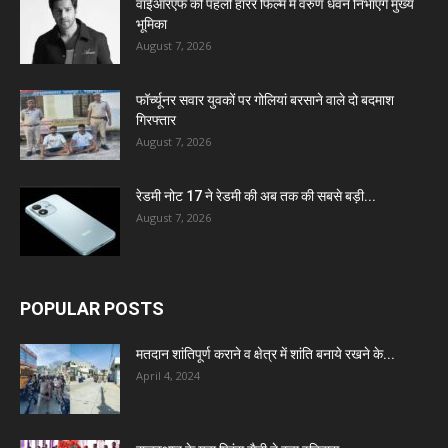
वाईआरएफ की पहली हॉरर फिल्म में वरुण धवन निभाएंगे मुख्य
भूमिका
August 7, 2026
फॉर्च्यूनर सवार युवकों पर गोलियां बरसाने वाले दो बदमाश
गिरफ्तार
August 7, 2026
रेडमी नोट 17 ने रेडमी की अब तक की सबसे बड़ी...
August 7, 2026
POPULAR POSTS
मतदान शांतिपूर्ण कराने व क्षेत्र में शांति बनाये रखने के...
April 4, 2024