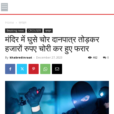
Home
क्राइम
Breaking news
CROUSER
क्राइम
मंदिर में घुसे चोर दानपात्र तोड़कर
हजारों रुपए चोरी कर हुए फरार
By
khabredinraat
-
December 27, 2023
462
0