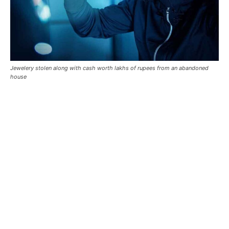
Jewelery stolen along with cash worth lakhs of rupees from an abandoned
house