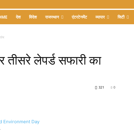
OME
देश
विदेश
राजस्थान
एंटरटेनमेंट
व्यापार
सिटी
ारंभ
र तीसरे लेपर्ड सफारी का
321
0
y