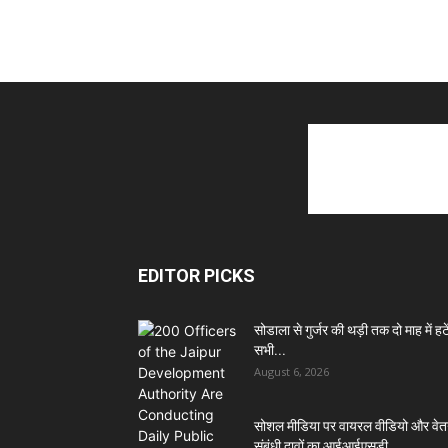
EDITOR PICKS
सोडाला से गुर्जर की थड़ी तक दो माह में हटें
सभी...
August 6, 2026
सोशल मीडिया पर वायरल वीडियो और वे
संबंधी दावों का आईआईएसडी...