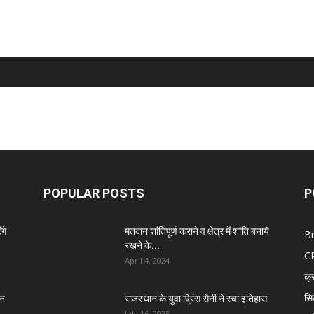
POPULAR POSTS
P
गे
मतदान शांतिपूर्ण कराने व क्षेत्र में शांति बनाये
B
रखने के...
C
April 4, 2024
क्
सि
तन
राजस्थान के युवा प्रिंस सैनी ने रचा इतिहास
July 16, 2025