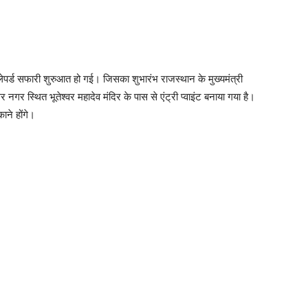
े लेपर्ड सफारी शुरुआत हो गई। जिसका शुभारंभ राजस्थान के मुख्यमंत्री
 नगर स्थित भूतेश्वर महादेव मंदिर के पास से एंट्री प्वाइंट बनाया गया है।
ाने होंगे।