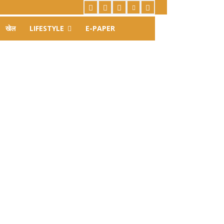
खेल
LIFESTYLE
E-PAPER