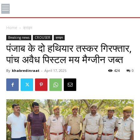
Home
क्राइम
Breaking news
CROUSER
क्राइम
पंजाब के दो हथियार तस्कर गिरफ्तार,
पांच अवैध पिस्टल मय मैग्जीन जब्त
By
khabredinraat
-
April 17, 2025
424
0