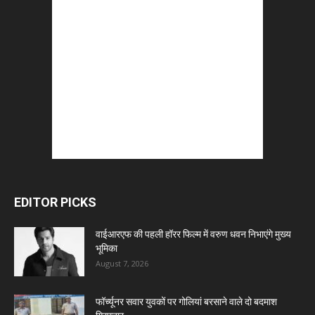
EDITOR PICKS
वाईआरएफ की पहली हॉरर फिल्म में वरुण धवन निभाएंगे मुख्य
भूमिका
August 7, 2026
फॉर्च्यूनर सवार युवकों पर गोलियां बरसाने वाले दो बदमाश