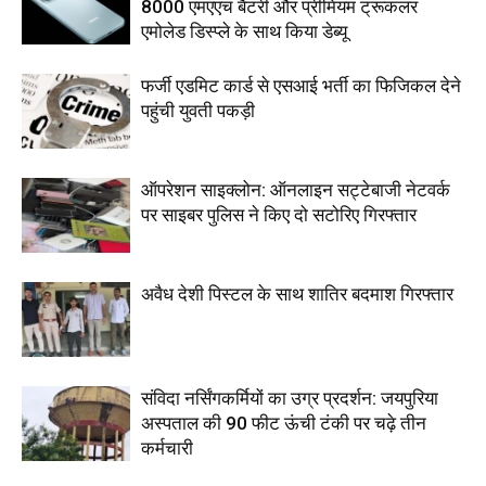
8000 एमएएच बैटरी और प्रीमियम ट्रूकलर
एमोलेड डिस्प्ले के साथ किया डेब्यू
फर्जी एडमिट कार्ड से एसआई भर्ती का फिजिकल देने
पहुंची युवती पकड़ी
ऑपरेशन साइक्लोन: ऑनलाइन सट्टेबाजी नेटवर्क
पर साइबर पुलिस ने किए दो सटोरिए गिरफ्तार
अवैध देशी पिस्टल के साथ शातिर बदमाश गिरफ्तार
संविदा नर्सिंगकर्मियों का उग्र प्रदर्शन: जयपुरिया
अस्पताल की 90 फीट ऊंची टंकी पर चढ़े तीन
कर्मचारी