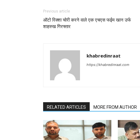
Previous article
ऑटो रिक्शा चोरी करने वाले एक एचएस फईम खान उर्फ
शाहरुख गिरफ्तार
khabredinraat
https://khabredinraat.com
RELATED ARTICLES
MORE FROM AUTHOR