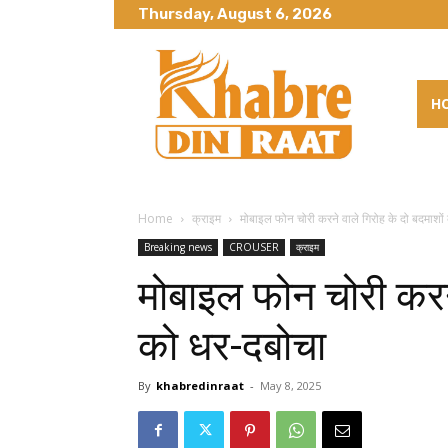
Thursday, August 6, 2026
H
Home
क्राइम
मोबाइल फोन चोरी करने वाले गिरोह के दो बदमाशों
Breaking news
CROUSER
क्राइम
मोबाइल फोन चोरी करने
को धर-दबोचा
By
khabredinraat
-
May 8, 2025