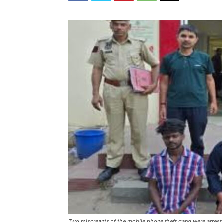
Two miscreants of the mobile phone theft gang were arres