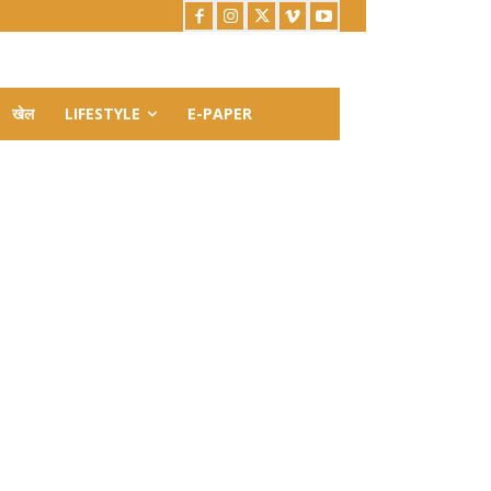
खेल
LIFESTYLE
E-PAPER