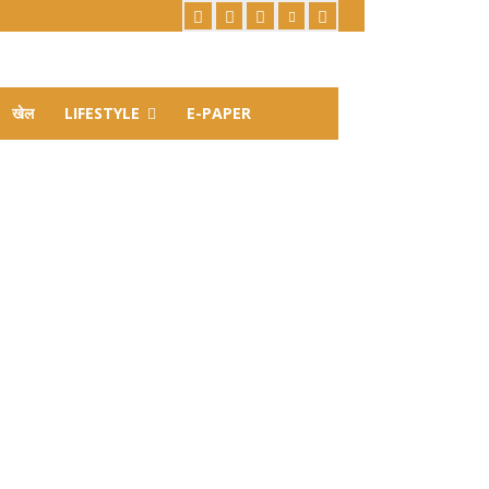
खेल
LIFESTYLE
E-PAPER