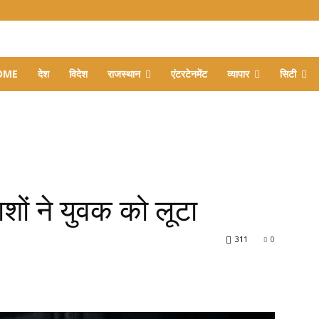
OME
देश
विदेश
राजस्थान
एंटरटेनमेंट
व्यापार
सिटी
ों ने युवक को लूटा
311
0