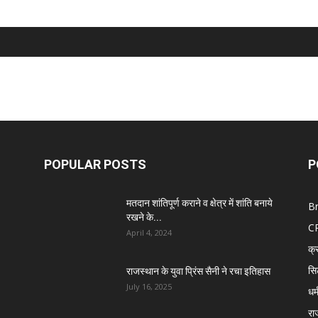
POPULAR POSTS
P
मतदान शांतिपूर्ण कराने व क्षेत्र में शांति बनाये
B
रखने के...
C
April 4, 2024
क्
सि
राजस्थान के युवा प्रिंस सैनी ने रचा इतिहास
July 16, 2025
धर्
रा