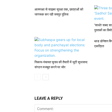
आत्मरक्षा से साइबर सुरक्षा तक, छात्राओं को
जागरूक कर रही जयपुर पुलिस
‘साधो! सबद साध
पुस्तकों का विम
ब्लड डोनेशन कैं
एकत्रित
निकाय-पंचायत चुनाव की तैयारी में जुटी सुभासपा:
संगठन मजबूत करने पर जोर
LEAVE A REPLY