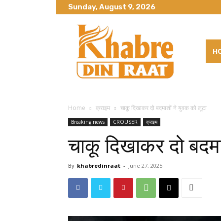
Sunday, August 9, 2026
H
Home
क्राइम
चाकू दिखाकर दो बदमाशों ने युवक को लूटा
Breaking news
CROUSER
क्राइम
चाकू दिखाकर दो बदमाश
By
khabredinraat
-
June 27, 2025