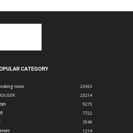
OPULAR CATEGORY
reaking news
23423
ROUSER
23214
राइम
9273
टी
7722
म
3546
जस्थान
1214