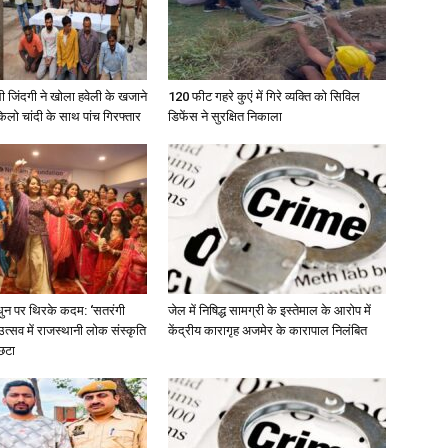
ी जिंदगी ने खोला हवेली के खजाने
120 फीट गहरे कुएं में गिरे व्यक्ति को सिविल
लो चांदी के साथ पांच गिरफ्तार
डिफेंस ने सुरक्षित निकाला
धुन पर थिरके कदम: ‘सतरंगी
जेल में निषिद्ध सामग्री के इस्तेमाल के आरोप में
त्सव में राजस्थानी लोक संस्कृति
केंद्रीय कारागृह अजमेर के कारापाल निलंबित
छटा