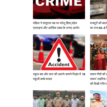
महिला ने ससुराल पक्ष पर घरेलू हिंसा,दहेज
मजदूरों की बदल
प्रताड़ना और आर्थिक दबाव के लगाए आरोप
का राज:66.4 कि
स्कूल बस और कार की आमने-सामने भिड़ंत में 18
सावन गीतों की 
स्कूली बच्चे घायल
सावन’ लहरिया उ
की दिखी रंगीन 