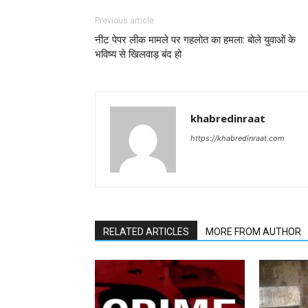
Previous article
नीट पेपर लीक मामले पर गहलोत का हमला: बोले युवाओं के
भविष्य से खिलवाड़ बंद हो
khabredinraat
https://khabredinraat.com
RELATED ARTICLES
MORE FROM AUTHOR