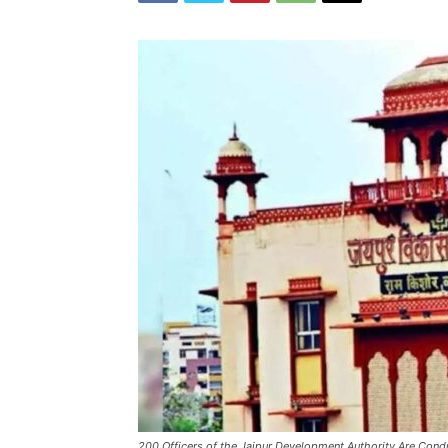
200 Officers of the Jaipur Development Authority Are Condu