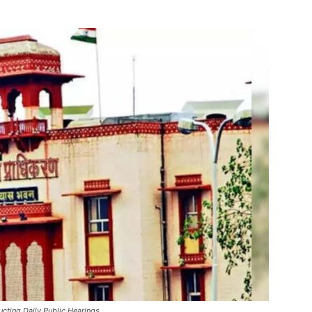
cting Daily Public Hearings.