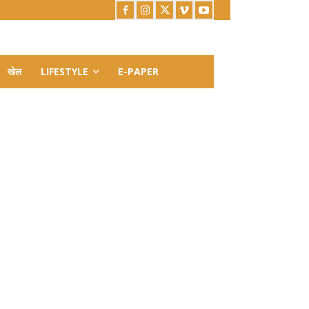
खेल
LIFESTYLE
E-PAPER