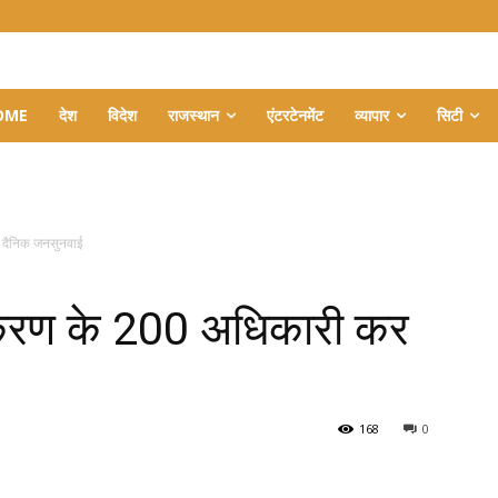
OME
देश
विदेश
राजस्थान
एंटरटेनमेंट
व्यापार
सिटी
 दैनिक जनसुनवाई
िकरण के 200 अधिकारी कर
168
0