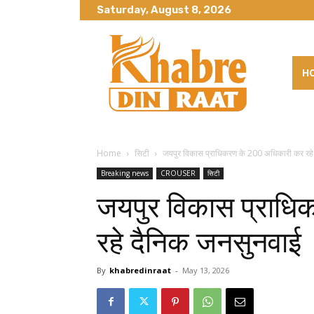
Saturday, August 8, 2026
H
Home
सिटी
जयपुर विकास प्राधिकरण के 200 अधिकारी कर रहे
Breaking news
CROUSER
सिटी
जयपुर विकास प्राध
रहे दैनिक जनसुनवाई
By
khabredinraat
-
May 13, 2026