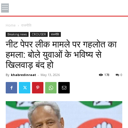
Home
राजनीति
Breaking news
CROUSER
राजनीति
नीट पेपर लीक मामले पर गहलोत का
हमला: बोले युवाओं के भविष्य से
खिलवाड़ बंद हो
By
khabredinraat
-
May 13, 2026
178
0