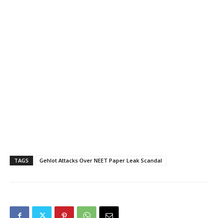
TAGS
Gehlot Attacks Over NEET Paper Leak Scandal