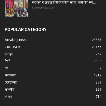
नंद बाबा रा लाडला होरी का रसिया सांवरा, थांरो गोपी रूप...
February 26, 2024
POPULAR CATEGORY
Breaking news
23365
CROUSER
23156
क्राइम
9257
सिटी
7693
धर्म
3537
राजस्थान
1212
एंटरटेनमेंट
839
राजनीति
829
व्यापार
714