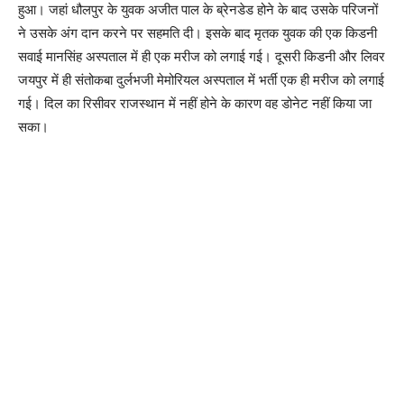
हुआ। जहां धौलपुर के युवक अजीत पाल के ब्रेनडेड होने के बाद उसके परिजनों
ने उसके अंग दान करने पर सहमति दी। इसके बाद मृतक युवक की एक किडनी
सवाई मानसिंह अस्पताल में ही एक मरीज को लगाई गई। दूसरी किडनी और लिवर
जयपुर में ही संतोकबा दुर्लभजी मेमोरियल अस्पताल में भर्ती एक ही मरीज को लगाई
गई। दिल का रिसीवर राजस्थान में नहीं होने के कारण वह डोनेट नहीं किया जा
सका।