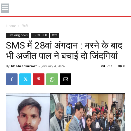
Home
सिटी
Breaking news
CROUSER
सिटी
SMS में 28वां अंगदान : मरने के बाद
भी अजीत पाल ने बचाई दो जिंदगियां
By
khabredinraat
-
January 4, 2024
737
0